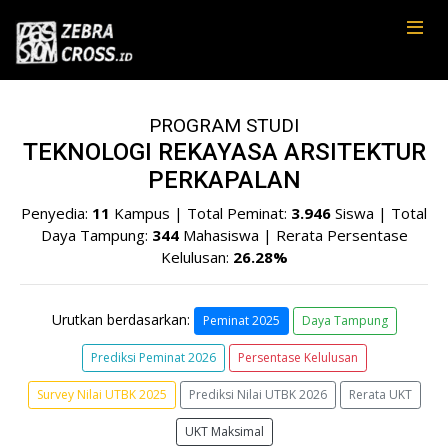
PROGRAM STUDI
TEKNOLOGI REKAYASA ARSITEKTUR
PERKAPALAN
Penyedia:
11
Kampus | Total Peminat:
3.946
Siswa | Total
Daya Tampung:
344
Mahasiswa | Rerata Persentase
Kelulusan:
26.28%
Urutkan berdasarkan:
Peminat 2025
Daya Tampung
Prediksi Peminat 2026
Persentase Kelulusan
Survey Nilai UTBK 2025
Prediksi Nilai UTBK 2026
Rerata UKT
UKT Maksimal