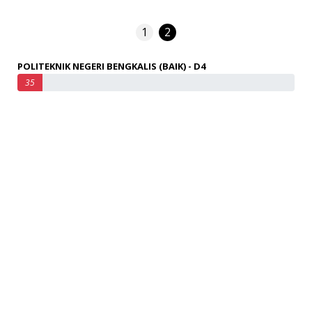
1
2
POLITEKNIK NEGERI BENGKALIS (BAIK) - D4
35