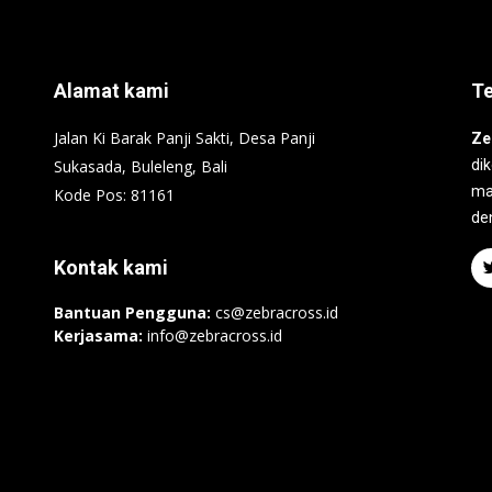
Alamat kami
T
Jalan Ki Barak Panji Sakti, Desa Panji
Ze
Sukasada, Buleleng, Bali
di
ma
Kode Pos: 81161
de
Kontak kami
Bantuan Pengguna:
cs@zebracross.id
Kerjasama:
info@zebracross.id