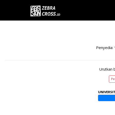
Penyedia:
Urutkan 
Pe
UNIVERSIT