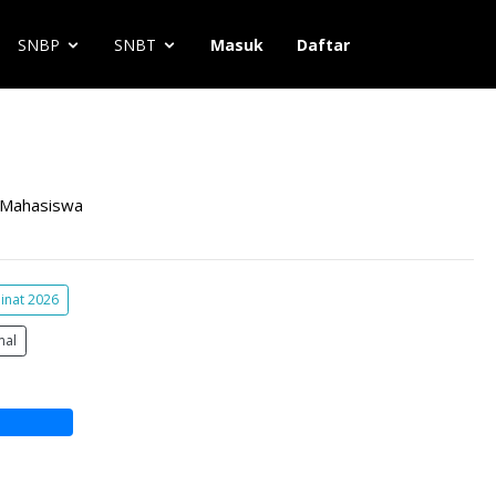
SNBP
SNBT
Masuk
Daftar
Mahasiswa
inat 2026
mal