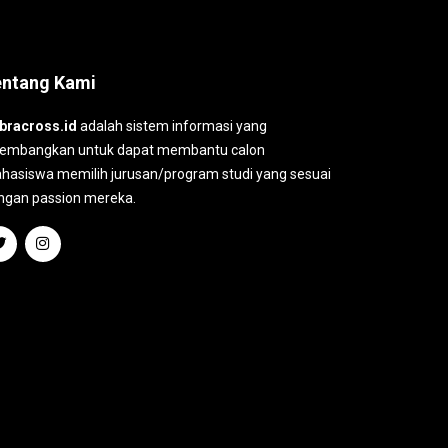
entang Kami
bracross.id
adalah sistem informasi yang
kembangkan untuk dapat membantu calon
hasiswa memilih jurusan/program studi yang sesuai
ngan passion mereka.