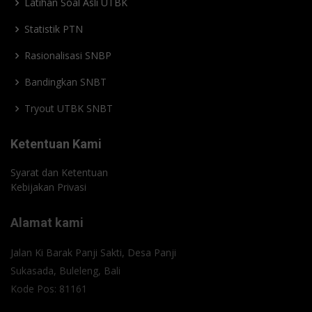
Latihan Soal Asli UTBK
Statistik PTN
Rasionalisasi SNBP
Bandingkan SNBT
Tryout UTBK SNBT
Ketentuan Kami
Syarat dan Ketentuan
Kebijakan Privasi
Alamat kami
Jalan Ki Barak Panji Sakti, Desa Panji
Sukasada, Buleleng, Bali
Kode Pos: 81161