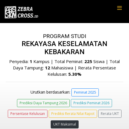
PROGRAM STUDI
REKAYASA KESELAMATAN
KEBAKARAN
Penyedia:
1
Kampus | Total Peminat:
225
Siswa | Total
Daya Tampung:
12
Mahasiswa | Rerata Persentase
Kelulusan:
5.30%
Urutkan berdasarkan:
Peminat 2025
Prediksi Daya Tampung 2026
Prediksi Peminat 2026
Persentase Kelulusan
Prediksi Rerata Nilai Rapot
Rerata UKT
UKT Maksimal