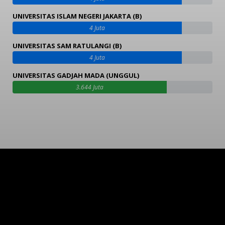
UNIVERSITAS ISLAM NEGERI JAKARTA (B)
4 Juta
UNIVERSITAS SAM RATULANGI (B)
4 Juta
UNIVERSITAS GADJAH MADA (UNGGUL)
3.644 Juta