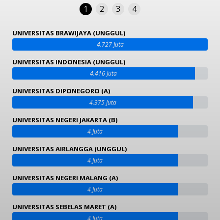
1
2
3
4
UNIVERSITAS BRAWIJAYA (UNGGUL)
4.727 Juta
UNIVERSITAS INDONESIA (UNGGUL)
4.416 Juta
UNIVERSITAS DIPONEGORO (A)
4.375 Juta
UNIVERSITAS NEGERI JAKARTA (B)
4 Juta
UNIVERSITAS AIRLANGGA (UNGGUL)
4 Juta
UNIVERSITAS NEGERI MALANG (A)
4 Juta
UNIVERSITAS SEBELAS MARET (A)
4 Juta