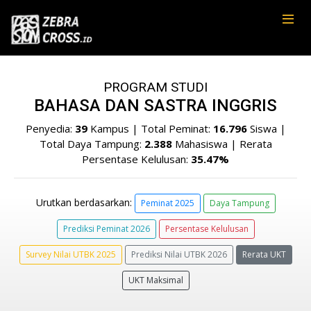
PROGRAM STUDI
BAHASA DAN SASTRA INGGRIS
Penyedia:
39
Kampus | Total Peminat:
16.796
Siswa |
Total Daya Tampung:
2.388
Mahasiswa | Rerata
Persentase Kelulusan:
35.47%
Urutkan berdasarkan:
Peminat 2025
Daya Tampung
Prediksi Peminat 2026
Persentase Kelulusan
Survey Nilai UTBK 2025
Prediksi Nilai UTBK 2026
Rerata UKT
UKT Maksimal