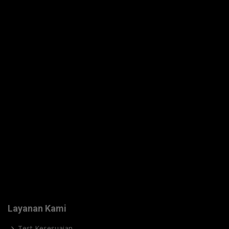
Layanan Kami
Test Kesesuaian