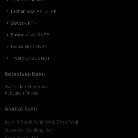
Latihan Soal Asli UTBK
Statistik PTN
Rasionalisasi SNBP
Bandingkan SNBT
Tryout UTBK SNBT
Ketentuan Kami
Syarat dan Ketentuan
Kebijakan Privasi
Alamat kami
Jalan Ki Barak Panji Sakti, Desa Panji
Sukasada, Buleleng, Bali
Kode Pos: 81161