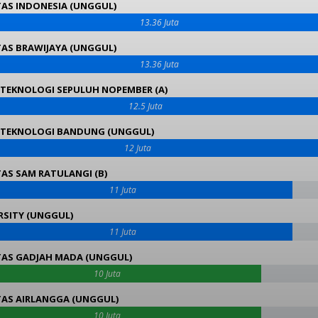
TAS INDONESIA (UNGGUL)
13.36 Juta
TAS BRAWIJAYA (UNGGUL)
13.36 Juta
 TEKNOLOGI SEPULUH NOPEMBER (A)
12.5 Juta
 TEKNOLOGI BANDUNG (UNGGUL)
12 Juta
TAS SAM RATULANGI (B)
11 Juta
ERSITY (UNGGUL)
11 Juta
TAS GADJAH MADA (UNGGUL)
10 Juta
TAS AIRLANGGA (UNGGUL)
10 Juta