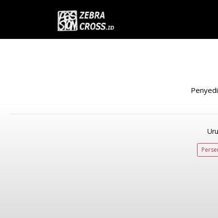
Penyedi
Uru
Perse