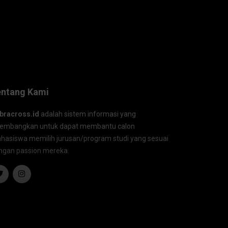
entang Kami
bracross.id
adalah sistem informasi yang
kembangkan untuk dapat membantu calon
hasiswa memilih jurusan/program studi yang sesuai
ngan passion mereka.