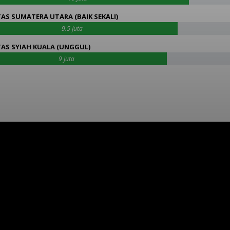
TAS SUMATERA UTARA (BAIK SEKALI)
9.5 Juta
TAS SYIAH KUALA (UNGGUL)
9 Juta