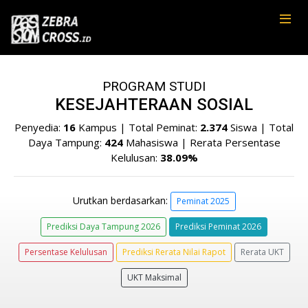
PROGRAM STUDI
KESEJAHTERAAN SOSIAL
Penyedia:
16
Kampus | Total Peminat:
2.374
Siswa | Total
Daya Tampung:
424
Mahasiswa | Rerata Persentase
Kelulusan:
38.09%
Urutkan berdasarkan:
Peminat 2025
Prediksi Daya Tampung 2026
Prediksi Peminat 2026
Persentase Kelulusan
Prediksi Rerata Nilai Rapot
Rerata UKT
UKT Maksimal