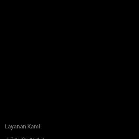
Layanan Kami
Test Kesesuaian