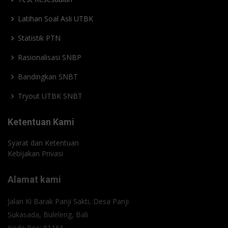
Latihan Soal Asli UTBK
Statistik PTN
Rasionalisasi SNBP
Bandingkan SNBT
Tryout UTBK SNBT
Ketentuan Kami
Syarat dan Ketentuan
Kebijakan Privasi
Alamat kami
Jalan Ki Barak Panji Sakti, Desa Panji
Sukasada, Buleleng, Bali
Kode Pos: 81161