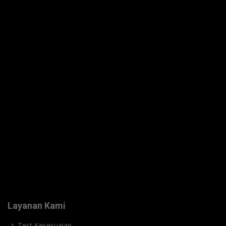
Layanan Kami
Test Kesesuaian