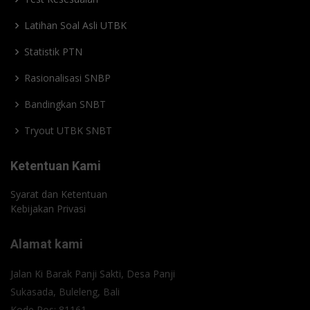
Latihan Soal Asli UTBK
Statistik PTN
Rasionalisasi SNBP
Bandingkan SNBT
Tryout UTBK SNBT
Ketentuan Kami
Syarat dan Ketentuan
Kebijakan Privasi
Alamat kami
Jalan Ki Barak Panji Sakti, Desa Panji
Sukasada, Buleleng, Bali
Kode Pos: 81161