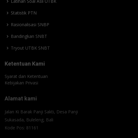
Latihan Soal Asli UTBK
Statistik PTN
Rasionalisasi SNBP
Bandingkan SNBT
Tryout UTBK SNBT
Ketentuan Kami
Syarat dan Ketentuan
Kebijakan Privasi
Alamat kami
Jalan Ki Barak Panji Sakti, Desa Panji
Sukasada, Buleleng, Bali
Kode Pos: 81161