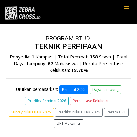
PROGRAM STUDI
TEKNIK PERPIPAAN
Penyedia:
1
Kampus | Total Peminat:
358
Siswa | Total
Daya Tampung:
67
Mahasiswa | Rerata Persentase
Kelulusan:
18.70%
Urutkan berdasarkan:
Peminat 2025
Daya Tampung
Prediksi Peminat 2026
Persentase Kelulusan
Survey Nilai UTBK 2025
Prediksi Nilai UTBK 2026
Rerata UKT
UKT Maksimal