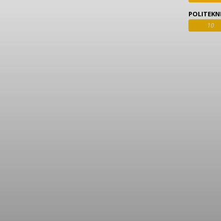
POLITEKNI
10