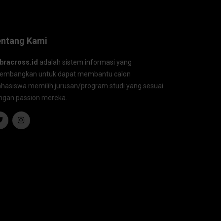
entang Kami
bracross.id
adalah sistem informasi yang
kembangkan untuk dapat membantu calon
hasiswa memilih jurusan/program studi yang sesuai
ngan passion mereka.