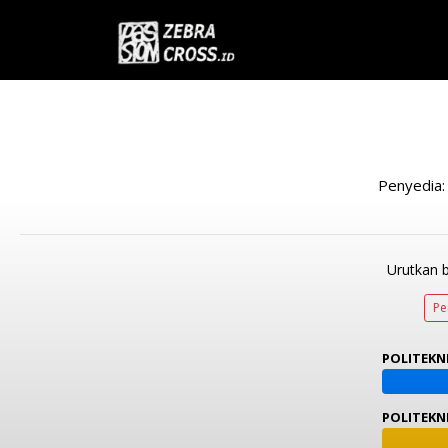
Penyedia
Urutkan 
Pe
POLITEKNI
POLITEKNI