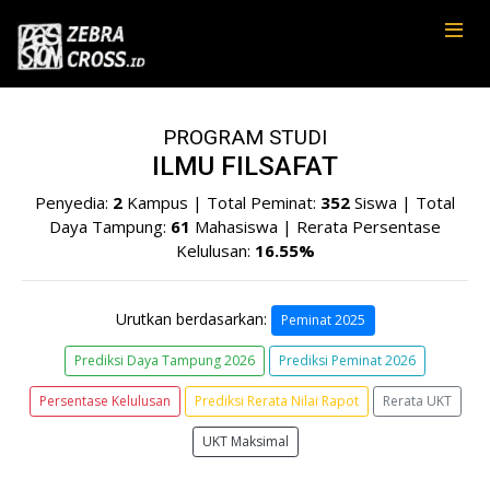
PROGRAM STUDI
ILMU FILSAFAT
Penyedia:
2
Kampus | Total Peminat:
352
Siswa | Total
Daya Tampung:
61
Mahasiswa | Rerata Persentase
Kelulusan:
16.55%
Urutkan berdasarkan:
Peminat 2025
Prediksi Daya Tampung 2026
Prediksi Peminat 2026
Persentase Kelulusan
Prediksi Rerata Nilai Rapot
Rerata UKT
UKT Maksimal