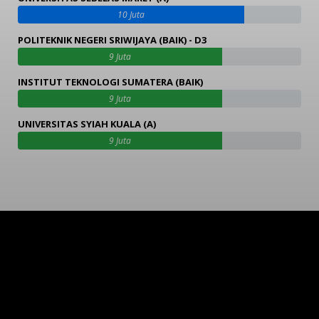
10 Juta
POLITEKNIK NEGERI SRIWIJAYA (BAIK) - D3
9 Juta
INSTITUT TEKNOLOGI SUMATERA (BAIK)
9 Juta
UNIVERSITAS SYIAH KUALA (A)
9 Juta