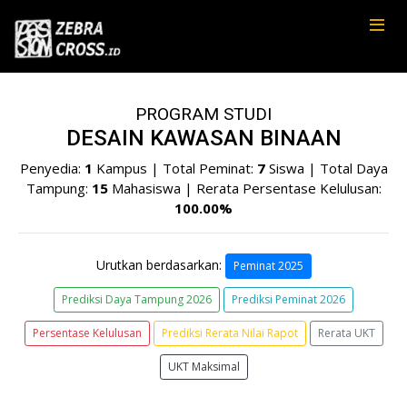
PROGRAM STUDI
DESAIN KAWASAN BINAAN
Penyedia:
1
Kampus | Total Peminat:
7
Siswa | Total Daya
Tampung:
15
Mahasiswa | Rerata Persentase Kelulusan:
100.00%
Urutkan berdasarkan:
Peminat 2025
Prediksi Daya Tampung 2026
Prediksi Peminat 2026
Persentase Kelulusan
Prediksi Rerata Nilai Rapot
Rerata UKT
UKT Maksimal