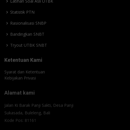
Latihan Soal Asli UTBK
Statistik PTN
Rasionalisasi SNBP
Bandingkan SNBT
Tryout UTBK SNBT
Ketentuan Kami
Syarat dan Ketentuan
Kebijakan Privasi
Alamat kami
Jalan Ki Barak Panji Sakti, Desa Panji
Sukasada, Buleleng, Bali
Kode Pos: 81161