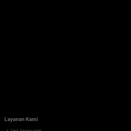
Layanan Kami
Test Kesesuaian