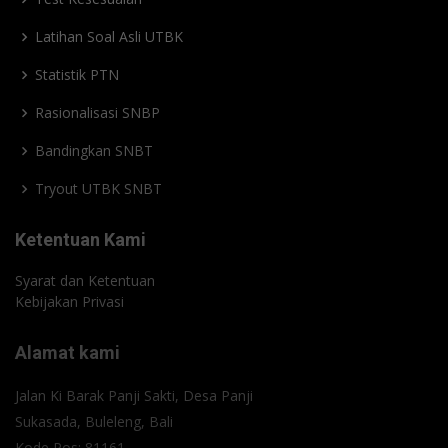
Latihan Soal Asli UTBK
Statistik PTN
Rasionalisasi SNBP
Bandingkan SNBT
Tryout UTBK SNBT
Ketentuan Kami
Syarat dan Ketentuan
Kebijakan Privasi
Alamat kami
Jalan Ki Barak Panji Sakti, Desa Panji
Sukasada, Buleleng, Bali
Kode Pos: 81161