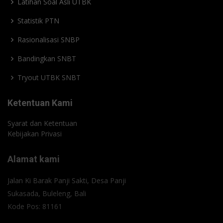
Latihan Soal Asli UTBK
Statistik PTN
Rasionalisasi SNBP
Bandingkan SNBT
Tryout UTBK SNBT
Ketentuan Kami
Syarat dan Ketentuan
Kebijakan Privasi
Alamat kami
Jalan Ki Barak Panji Sakti, Desa Panji
Sukasada, Buleleng, Bali
Kode Pos: 81161