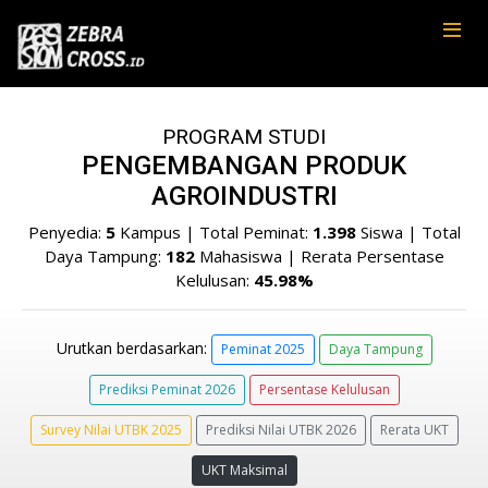
PROGRAM STUDI
PENGEMBANGAN PRODUK
AGROINDUSTRI
Penyedia:
5
Kampus | Total Peminat:
1.398
Siswa | Total
Daya Tampung:
182
Mahasiswa | Rerata Persentase
Kelulusan:
45.98%
Urutkan berdasarkan:
Peminat 2025
Daya Tampung
Prediksi Peminat 2026
Persentase Kelulusan
Survey Nilai UTBK 2025
Prediksi Nilai UTBK 2026
Rerata UKT
UKT Maksimal