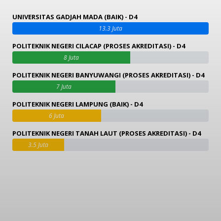
UNIVERSITAS GADJAH MADA (BAIK) - D4
13.3 Juta
POLITEKNIK NEGERI CILACAP (PROSES AKREDITASI) - D4
8 Juta
POLITEKNIK NEGERI BANYUWANGI (PROSES AKREDITASI) - D4
7 Juta
POLITEKNIK NEGERI LAMPUNG (BAIK) - D4
6 Juta
POLITEKNIK NEGERI TANAH LAUT (PROSES AKREDITASI) - D4
3.5 Juta