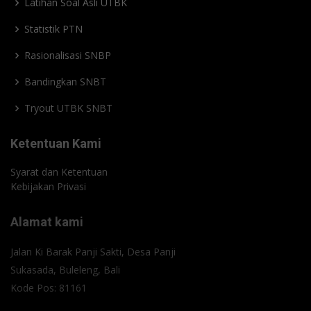
Latihan Soal Asli UTBK
Statistik PTN
Rasionalisasi SNBP
Bandingkan SNBT
Tryout UTBK SNBT
Ketentuan Kami
Syarat dan Ketentuan
Kebijakan Privasi
Alamat kami
Jalan Ki Barak Panji Sakti, Desa Panji
Sukasada, Buleleng, Bali
Kode Pos: 81161