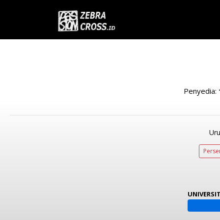
Penyedia:
Uru
Perse
UNIVERSI