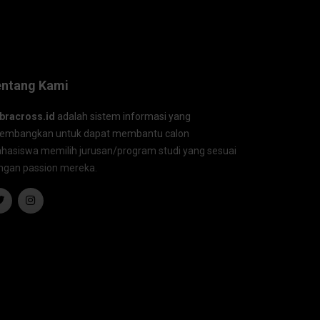
entang Kami
bracross.id
adalah sistem informasi yang
kembangkan untuk dapat membantu calon
hasiswa memilih jurusan/program studi yang sesuai
ngan passion mereka.