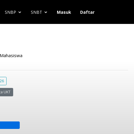
SNBP
SNBT
Masuk
Daftar
Mahasiswa
026
ta UKT