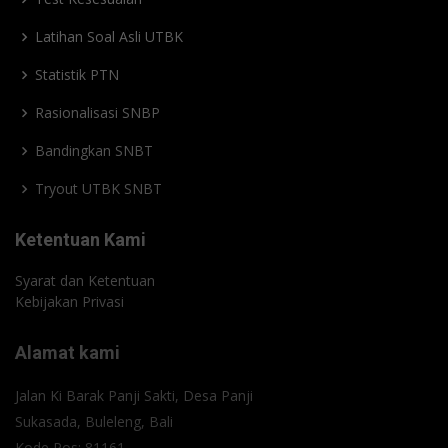
Latihan Soal Asli UTBK
Statistik PTN
Rasionalisasi SNBP
Bandingkan SNBT
Tryout UTBK SNBT
Ketentuan Kami
Syarat dan Ketentuan
Kebijakan Privasi
Alamat kami
Jalan Ki Barak Panji Sakti, Desa Panji
Sukasada, Buleleng, Bali
Kode Pos: 81161