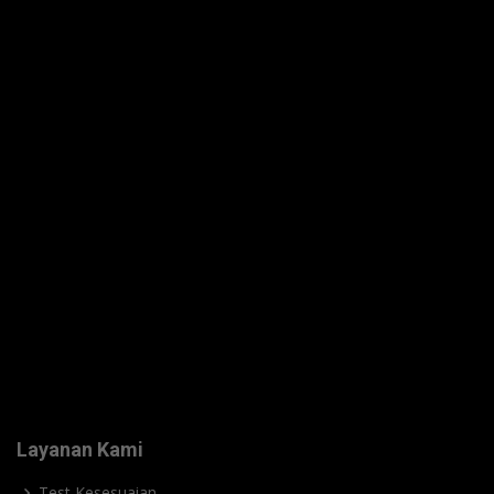
Layanan Kami
Test Kesesuaian