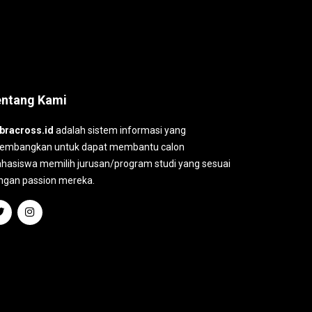
entang Kami
bracross.id
adalah sistem informasi yang
kembangkan untuk dapat membantu calon
hasiswa memilih jurusan/program studi yang sesuai
ngan passion mereka.