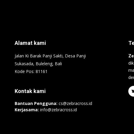
Alamat kami
T
Jalan Ki Barak Panji Sakti, Desa Panji
Ze
Sukasada, Buleleng, Bali
di
ma
Kode Pos: 81161
de
Kontak kami
Bantuan Pengguna:
cs@zebracross.id
Kerjasama:
info@zebracross.id