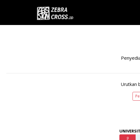
Penyedi
Urutkan 
Pe
UNIVERSIT
9