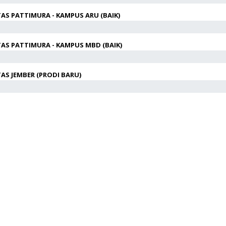
TAS PATTIMURA - KAMPUS ARU (BAIK)
TAS PATTIMURA - KAMPUS MBD (BAIK)
AS JEMBER (PRODI BARU)