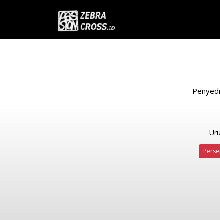
Penyedi
Uru
Perse