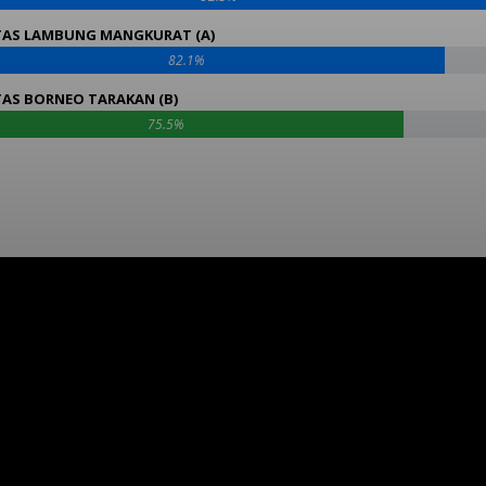
TAS LAMBUNG MANGKURAT (A)
82.1%
TAS BORNEO TARAKAN (B)
75.5%