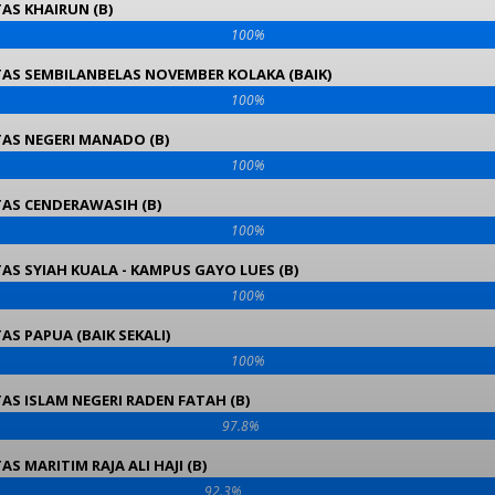
AS KHAIRUN (B)
100%
TAS SEMBILANBELAS NOVEMBER KOLAKA (BAIK)
100%
TAS NEGERI MANADO (B)
100%
TAS CENDERAWASIH (B)
100%
AS SYIAH KUALA - KAMPUS GAYO LUES (B)
100%
AS PAPUA (BAIK SEKALI)
100%
AS ISLAM NEGERI RADEN FATAH (B)
97.8%
AS MARITIM RAJA ALI HAJI (B)
92.3%