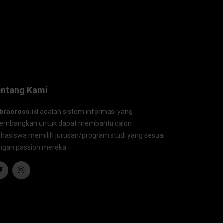
entang Kami
bracross.id
adalah sistem informasi yang
kembangkan untuk dapat membantu calon
hasiswa memilih jurusan/program studi yang sesuai
ngan passion mereka.