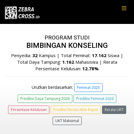
PROGRAM STUDI
BIMBINGAN KONSELING
Penyedia:
32
Kampus | Total Peminat:
17.162
Siswa |
Total Daya Tampung:
1.162
Mahasiswa | Rerata
Persentase Kelulusan:
12.78%
Urutkan berdasarkan:
Peminat 2025
Prediksi Daya Tampung 2026
Prediksi Peminat 2026
Persentase Kelulusan
Prediksi Rerata Nilai Rapot
Rerata UKT
UKT Maksimal