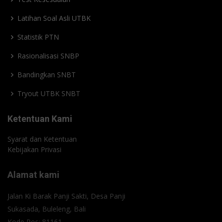
Latihan Soal Asli UTBK
Statistik PTN
Rasionalisasi SNBP
Bandingkan SNBT
Tryout UTBK SNBT
Ketentuan Kami
Syarat dan Ketentuan
Kebijakan Privasi
Alamat kami
Jalan Ki Barak Panji Sakti, Desa Panji
Sukasada, Buleleng, Bali
Kode Pos: 81161