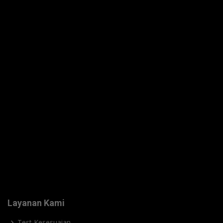
Layanan Kami
Test Kesesuaian