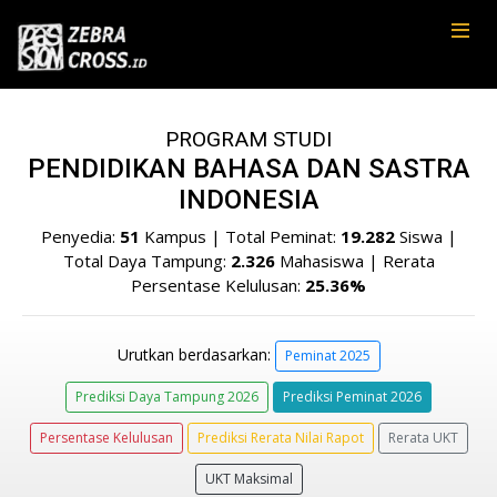
PROGRAM STUDI
PENDIDIKAN BAHASA DAN SASTRA
INDONESIA
Penyedia:
51
Kampus | Total Peminat:
19.282
Siswa |
Total Daya Tampung:
2.326
Mahasiswa | Rerata
Persentase Kelulusan:
25.36%
Urutkan berdasarkan:
Peminat 2025
Prediksi Daya Tampung 2026
Prediksi Peminat 2026
Persentase Kelulusan
Prediksi Rerata Nilai Rapot
Rerata UKT
UKT Maksimal