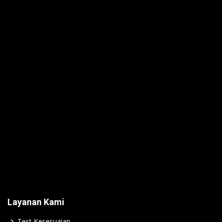
Layanan Kami
Test Kesesuaian