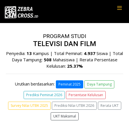
PROGRAM STUDI
TELEVISI DAN FILM
Penyedia:
13
Kampus | Total Peminat:
4.937
Siswa | Total
Daya Tampung:
508
Mahasiswa | Rerata Persentase
Kelulusan:
25.37%
Urutkan berdasarkan:
Peminat 2025
Daya Tampung
Prediksi Peminat 2026
Persentase Kelulusan
Survey Nilai UTBK 2025
Prediksi Nilai UTBK 2026
Rerata UKT
UKT Maksimal