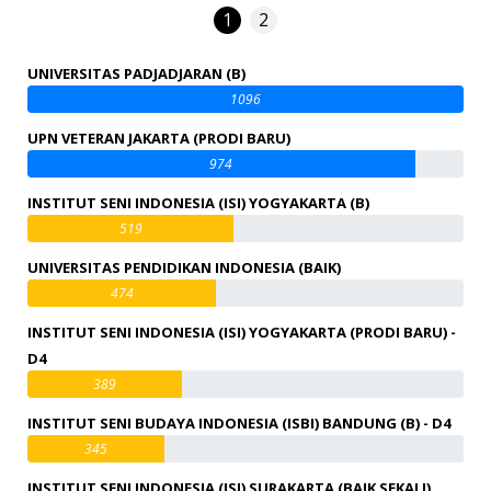
1
2
UNIVERSITAS PADJADJARAN (B)
1096
UPN VETERAN JAKARTA (PRODI BARU)
974
INSTITUT SENI INDONESIA (ISI) YOGYAKARTA (B)
519
UNIVERSITAS PENDIDIKAN INDONESIA (BAIK)
474
INSTITUT SENI INDONESIA (ISI) YOGYAKARTA (PRODI BARU) -
D4
389
INSTITUT SENI BUDAYA INDONESIA (ISBI) BANDUNG (B) - D4
345
INSTITUT SENI INDONESIA (ISI) SURAKARTA (BAIK SEKALI)