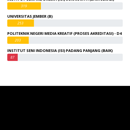
319
UNIVERSITAS JEMBER (B)
253
POLITEKNIK NEGERI MEDIA KREATIF (PROSES AKREDITASI) - D4
203
INSTITUT SENI INDONESIA (ISI) PADANG PANJANG (BAIK)
87