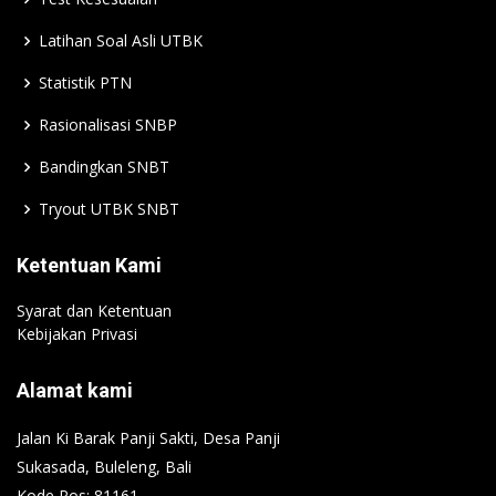
Latihan Soal Asli UTBK
Statistik PTN
Rasionalisasi SNBP
Bandingkan SNBT
Tryout UTBK SNBT
Ketentuan Kami
Syarat dan Ketentuan
Kebijakan Privasi
Alamat kami
Jalan Ki Barak Panji Sakti, Desa Panji
Sukasada, Buleleng, Bali
Kode Pos: 81161