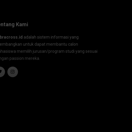
entang Kami
bracross.id
adalah sistem informasi yang
kembangkan untuk dapat membantu calon
hasiswa memilih jurusan/program studi yang sesuai
ngan passion mereka.