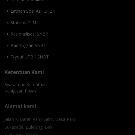
Latihan Soal Asli UTBK
Statistik PTN
Rasionalisasi SNBP
Bandingkan SNBT
Tryout UTBK SNBT
Ketentuan Kami
Syarat dan Ketentuan
Kebijakan Privasi
Alamat kami
Jalan Ki Barak Panji Sakti, Desa Panji
Sukasada, Buleleng, Bali
Kode Pos: 81161