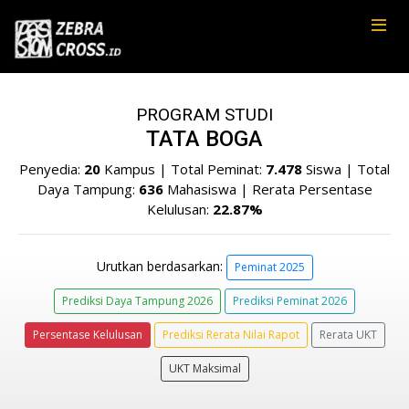
PROGRAM STUDI
TATA BOGA
Penyedia:
20
Kampus | Total Peminat:
7.478
Siswa | Total
Daya Tampung:
636
Mahasiswa | Rerata Persentase
Kelulusan:
22.87%
Urutkan berdasarkan:
Peminat 2025
Prediksi Daya Tampung 2026
Prediksi Peminat 2026
Persentase Kelulusan
Prediksi Rerata Nilai Rapot
Rerata UKT
UKT Maksimal