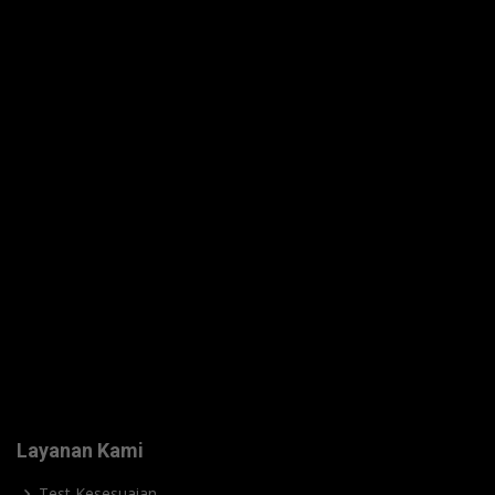
Layanan Kami
Test Kesesuaian