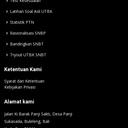
Test Kesesuaian
Latihan Soal Asli UTBK
Statistik PTN
Rasionalisasi SNBP
Bandingkan SNBT
Tryout UTBK SNBT
Ketentuan Kami
Syarat dan Ketentuan
Kebijakan Privasi
Alamat kami
Jalan Ki Barak Panji Sakti, Desa Panji
Sukasada, Buleleng, Bali