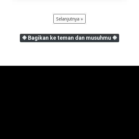
Selanjutnya »
❉ Bagikan ke teman dan musuhmu ❉