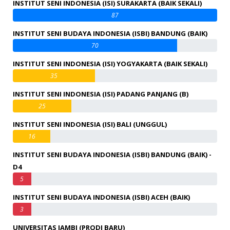
INSTITUT SENI INDONESIA (ISI) SURAKARTA (BAIK SEKALI)
87
INSTITUT SENI BUDAYA INDONESIA (ISBI) BANDUNG (BAIK)
70
INSTITUT SENI INDONESIA (ISI) YOGYAKARTA (BAIK SEKALI)
35
INSTITUT SENI INDONESIA (ISI) PADANG PANJANG (B)
25
INSTITUT SENI INDONESIA (ISI) BALI (UNGGUL)
16
INSTITUT SENI BUDAYA INDONESIA (ISBI) BANDUNG (BAIK) -
D4
5
INSTITUT SENI BUDAYA INDONESIA (ISBI) ACEH (BAIK)
3
UNIVERSITAS JAMBI (PRODI BARU)