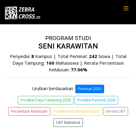
PROGRAM STUDI
SENI KARAWITAN
Penyedia:
8
Kampus | Total Peminat:
242
Siswa | Total
Daya Tampung:
160
Mahasiswa | Rerata Persentase
Kelulusan:
77.06%
Urutkan berdasarkan:
Peminat 2025
Prediksi Daya Tampung 2026
Prediksi Peminat 2026
Persentase Kelulusan
Prediksi Rerata Nilai Rapot
Rerata UKT
UKT Maksimal