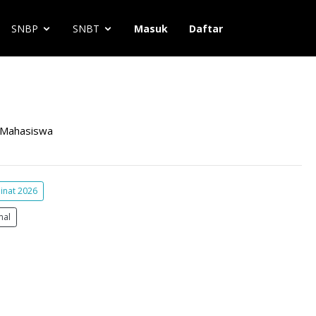
SNBP
SNBT
Masuk
Daftar
Mahasiswa
inat 2026
mal