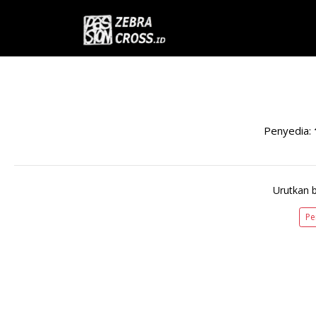
Penyedia:
Urutkan 
Pe