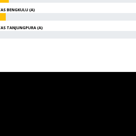
TAS BENGKULU (A)
TAS TANJUNGPURA (A)