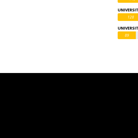
UNIVERSI
128
UNIVERSI
89