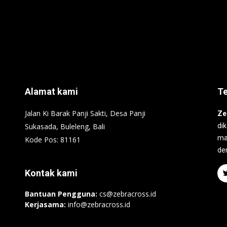
Alamat kami
T
Jalan Ki Barak Panji Sakti, Desa Panji
Ze
Sukasada, Buleleng, Bali
di
ma
Kode Pos: 81161
de
Kontak kami
Bantuan Pengguna:
cs@zebracross.id
Kerjasama:
info@zebracross.id