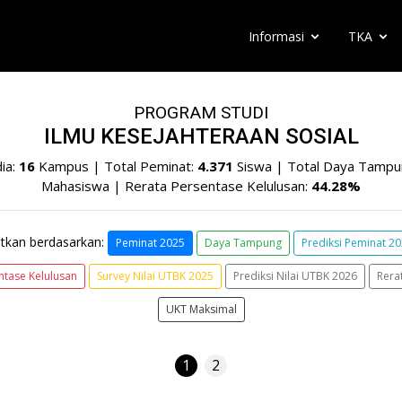
Informasi
TKA
PROGRAM STUDI
ILMU KESEJAHTERAAN SOSIAL
ia:
16
Kampus | Total Peminat:
4.371
Siswa | Total Daya Tampu
Mahasiswa | Rerata Persentase Kelulusan:
44.28%
tkan berdasarkan:
Peminat 2025
Daya Tampung
Prediksi Peminat 2
ntase Kelulusan
Survey Nilai UTBK 2025
Prediksi Nilai UTBK 2026
Rera
UKT Maksimal
1
2