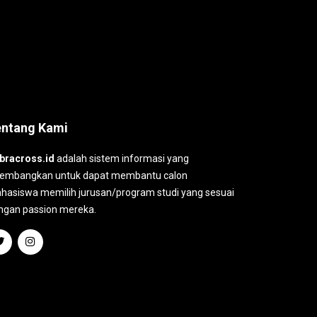
entang Kami
bracross.id
adalah sistem informasi yang
kembangkan untuk dapat membantu calon
hasiswa memilih jurusan/program studi yang sesuai
ngan passion mereka.