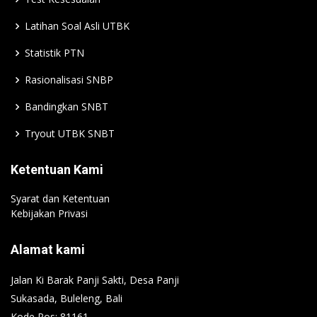
Latihan Soal Asli UTBK
Statistik PTN
Rasionalisasi SNBP
Bandingkan SNBT
Tryout UTBK SNBT
Ketentuan Kami
Syarat dan Ketentuan
Kebijakan Privasi
Alamat kami
Jalan Ki Barak Panji Sakti, Desa Panji
Sukasada, Buleleng, Bali
Kode Pos: 81161