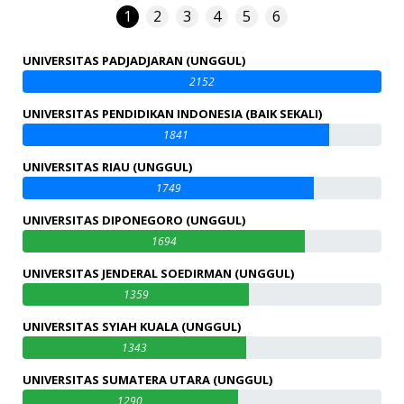
1
2
3
4
5
6
UNIVERSITAS PADJADJARAN (UNGGUL)
2152
UNIVERSITAS PENDIDIKAN INDONESIA (BAIK SEKALI)
1841
UNIVERSITAS RIAU (UNGGUL)
1749
UNIVERSITAS DIPONEGORO (UNGGUL)
1694
UNIVERSITAS JENDERAL SOEDIRMAN (UNGGUL)
1359
UNIVERSITAS SYIAH KUALA (UNGGUL)
1343
UNIVERSITAS SUMATERA UTARA (UNGGUL)
1290