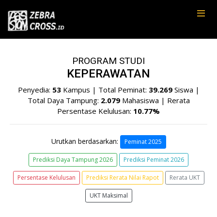
PROGRAM STUDI
KEPERAWATAN
Penyedia:
53
Kampus | Total Peminat:
39.269
Siswa |
Total Daya Tampung:
2.079
Mahasiswa | Rerata
Persentase Kelulusan:
10.77%
Urutkan berdasarkan:
Peminat 2025
Prediksi Daya Tampung 2026
Prediksi Peminat 2026
Persentase Kelulusan
Prediksi Rerata Nilai Rapot
Rerata UKT
UKT Maksimal