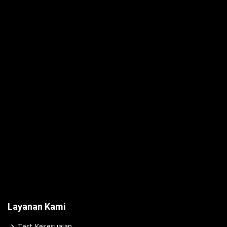
Layanan Kami
Test Kesesuaian