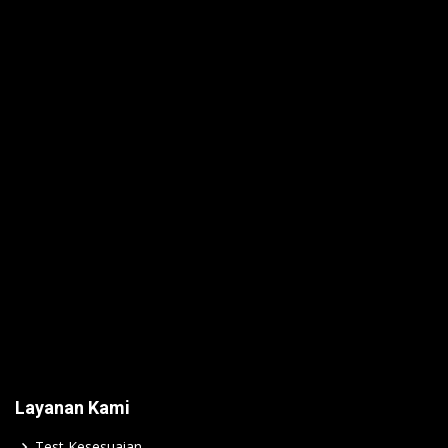
Layanan Kami
Test Kesesuaian