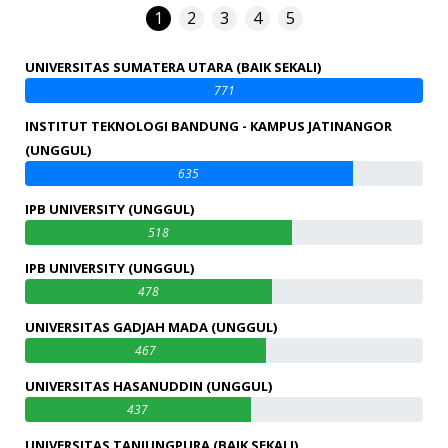
1
2
3
4
5
UNIVERSITAS SUMATERA UTARA (BAIK SEKALI)
771
INSTITUT TEKNOLOGI BANDUNG - KAMPUS JATINANGOR
(UNGGUL)
635
IPB UNIVERSITY (UNGGUL)
518
IPB UNIVERSITY (UNGGUL)
478
UNIVERSITAS GADJAH MADA (UNGGUL)
467
UNIVERSITAS HASANUDDIN (UNGGUL)
437
UNIVERSITAS TANJUNGPURA (BAIK SEKALI)