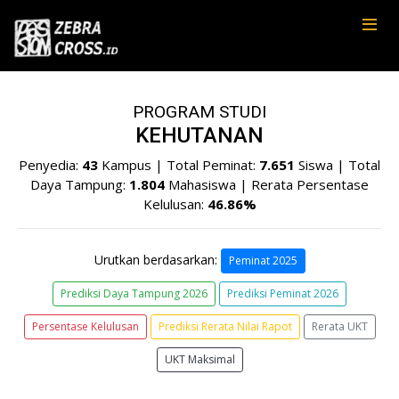
PROGRAM STUDI
KEHUTANAN
Penyedia:
43
Kampus | Total Peminat:
7.651
Siswa | Total
Daya Tampung:
1.804
Mahasiswa | Rerata Persentase
Kelulusan:
46.86%
Urutkan berdasarkan:
Peminat 2025
Prediksi Daya Tampung 2026
Prediksi Peminat 2026
Persentase Kelulusan
Prediksi Rerata Nilai Rapot
Rerata UKT
UKT Maksimal