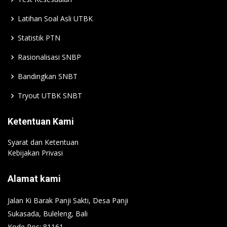
Latihan Soal Asli UTBK
Statistik PTN
Rasionalisasi SNBP
Bandingkan SNBT
Tryout UTBK SNBT
Ketentuan Kami
Syarat dan Ketentuan
Kebijakan Privasi
Alamat kami
Jalan Ki Barak Panji Sakti, Desa Panji
Sukasada, Buleleng, Bali
Kode Pos: 81161