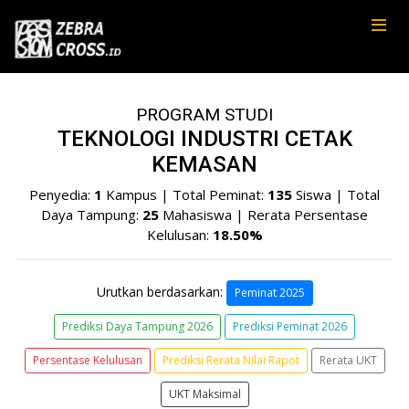
PROGRAM STUDI
TEKNOLOGI INDUSTRI CETAK
KEMASAN
Penyedia:
1
Kampus | Total Peminat:
135
Siswa | Total
Daya Tampung:
25
Mahasiswa | Rerata Persentase
Kelulusan:
18.50%
Urutkan berdasarkan:
Peminat 2025
Prediksi Daya Tampung 2026
Prediksi Peminat 2026
Persentase Kelulusan
Prediksi Rerata Nilai Rapot
Rerata UKT
UKT Maksimal