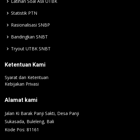
Latihan Soal Asli UTBK
Statistik PTN
Rasionalisasi SNBP
Bandingkan SNBT
Tryout UTBK SNBT
Ketentuan Kami
Syarat dan Ketentuan
Kebijakan Privasi
Alamat kami
Jalan Ki Barak Panji Sakti, Desa Panji
Sukasada, Buleleng, Bali
Kode Pos: 81161