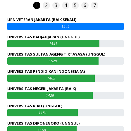
1
2
3
4
5
6
7
UPN VETERAN JAKARTA (BAIK SEKALI)
1949
UNIVERSITAS PADJADJARAN (UNGGUL)
1541
UNIVERSITAS SULTAN AGENG TIRTAYASA (UNGGUL)
1529
UNIVERSITAS PENDIDIKAN INDONESIA (A)
1465
UNIVERSITAS NEGERI JAKARTA (BAIK)
1429
UNIVERSITAS RIAU (UNGGUL)
1181
UNIVERSITAS DIPONEGORO (UNGGUL)
1160