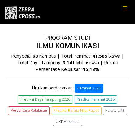
PROGRAM STUDI
ILMU KOMUNIKASI
Penyedia:
68
Kampus | Total Peminat:
41.585
Siswa |
Total Daya Tampung:
3.141
Mahasiswa | Rerata
Persentase Kelulusan:
15.13%
Urutkan berdasarkan:
Peminat 2025
Prediksi Daya Tampung 2026
Prediksi Peminat 2026
Persentase Kelulusan
Prediksi Rerata Nilai Rapot
Rerata UKT
UKT Maksimal