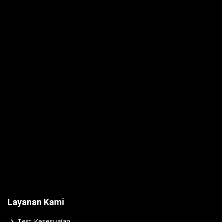
Layanan Kami
Test Kesesuaian