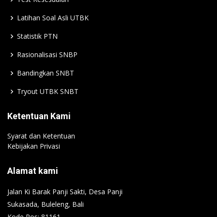
Latihan Soal Asli UTBK
Statistik PTN
Rasionalisasi SNBP
Bandingkan SNBT
Tryout UTBK SNBT
Ketentuan Kami
Syarat dan Ketentuan
Kebijakan Privasi
Alamat kami
Jalan Ki Barak Panji Sakti, Desa Panji
Sukasada, Buleleng, Bali
Kode Pos: 81161