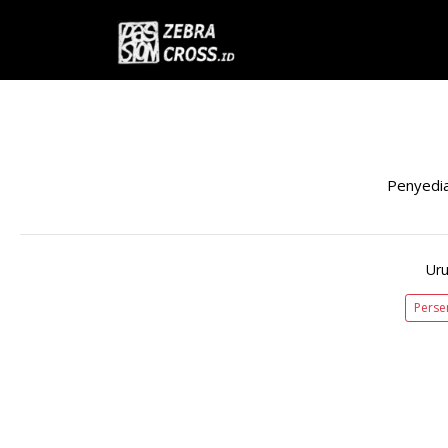
Penyedi
Uru
Perse