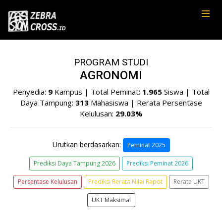
PROGRAM STUDI
AGRONOMI
Penyedia:
9
Kampus | Total Peminat:
1.965
Siswa | Total
Daya Tampung:
313
Mahasiswa | Rerata Persentase
Kelulusan:
29.03%
Urutkan berdasarkan:
Peminat 2025
Prediksi Daya Tampung 2026
Prediksi Peminat 2026
Persentase Kelulusan
Prediksi Rerata Nilai Rapot
Rerata UKT
UKT Maksimal