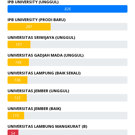
IPB UNIVERSITY (UNGGUL)
826
IPB UNIVERSITY (PRODI BARU)
297
UNIVERSITAS SRIWIJAYA (UNGGUL)
157
UNIVERSITAS GADJAH MADA (UNGGUL)
148
UNIVERSITAS LAMPUNG (BAIK SEKALI)
136
UNIVERSITAS JEMBER (UNGGUL)
133
UNIVERSITAS JEMBER (BAIK)
115
UNIVERSITAS LAMBUNG MANGKURAT (B)
54