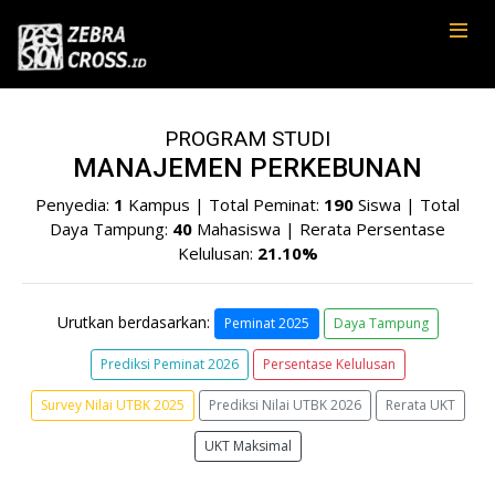
PROGRAM STUDI
MANAJEMEN PERKEBUNAN
Penyedia:
1
Kampus | Total Peminat:
190
Siswa | Total
Daya Tampung:
40
Mahasiswa | Rerata Persentase
Kelulusan:
21.10%
Urutkan berdasarkan:
Peminat 2025
Daya Tampung
Prediksi Peminat 2026
Persentase Kelulusan
Survey Nilai UTBK 2025
Prediksi Nilai UTBK 2026
Rerata UKT
UKT Maksimal