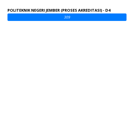
POLITEKNIK NEGERI JEMBER (PROSES AKREDITASI) - D4
309