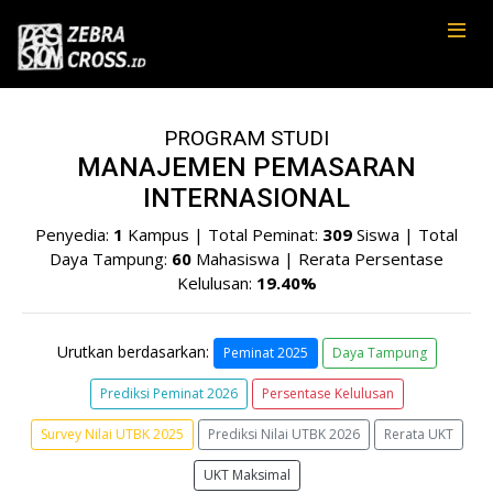
PROGRAM STUDI
MANAJEMEN PEMASARAN
INTERNASIONAL
Penyedia:
1
Kampus | Total Peminat:
309
Siswa | Total
Daya Tampung:
60
Mahasiswa | Rerata Persentase
Kelulusan:
19.40%
Urutkan berdasarkan:
Peminat 2025
Daya Tampung
Prediksi Peminat 2026
Persentase Kelulusan
Survey Nilai UTBK 2025
Prediksi Nilai UTBK 2026
Rerata UKT
UKT Maksimal