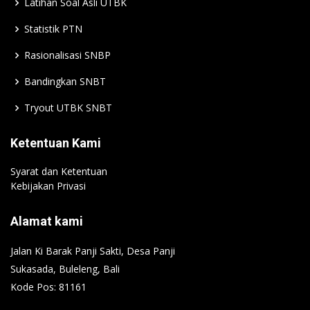
Latihan Soal Asli UTBK
Statistik PTN
Rasionalisasi SNBP
Bandingkan SNBT
Tryout UTBK SNBT
Ketentuan Kami
Syarat dan Ketentuan
Kebijakan Privasi
Alamat kami
Jalan Ki Barak Panji Sakti, Desa Panji
Sukasada, Buleleng, Bali
Kode Pos: 81161