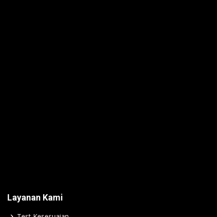
Layanan Kami
Test Kesesuaian