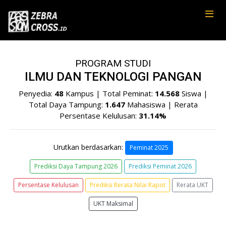
PROGRAM STUDI
ILMU DAN TEKNOLOGI PANGAN
Penyedia:
48
Kampus | Total Peminat:
14.568
Siswa |
Total Daya Tampung:
1.647
Mahasiswa | Rerata
Persentase Kelulusan:
31.14%
Urutkan berdasarkan:
Peminat 2025
Prediksi Daya Tampung 2026
Prediksi Peminat 2026
Persentase Kelulusan
Prediksi Rerata Nilai Rapot
Rerata UKT
UKT Maksimal