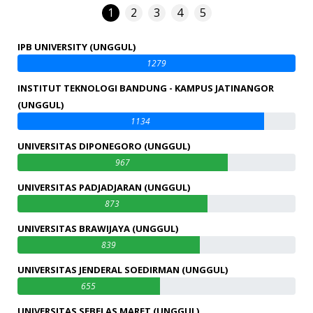
1
2
3
4
5
IPB UNIVERSITY (UNGGUL)
1279
INSTITUT TEKNOLOGI BANDUNG - KAMPUS JATINANGOR
(UNGGUL)
1134
UNIVERSITAS DIPONEGORO (UNGGUL)
967
UNIVERSITAS PADJADJARAN (UNGGUL)
873
UNIVERSITAS BRAWIJAYA (UNGGUL)
839
UNIVERSITAS JENDERAL SOEDIRMAN (UNGGUL)
655
UNIVERSITAS SEBELAS MARET (UNGGUL)