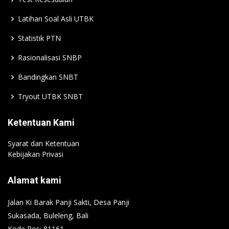
Latihan Soal Asli UTBK
Statistik PTN
Rasionalisasi SNBP
Bandingkan SNBT
Tryout UTBK SNBT
Ketentuan Kami
Syarat dan Ketentuan
Kebijakan Privasi
Alamat kami
Jalan Ki Barak Panji Sakti, Desa Panji
Sukasada, Buleleng, Bali
Kode Pos: 81161