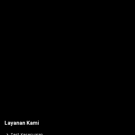
Layanan Kami
Test Kesesuaian