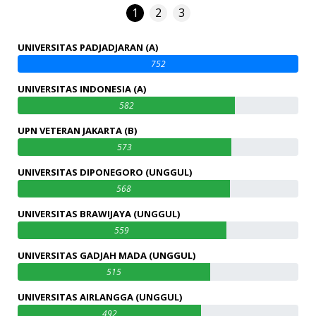
1
2
3
UNIVERSITAS PADJADJARAN (A)
752
UNIVERSITAS INDONESIA (A)
582
UPN VETERAN JAKARTA (B)
573
UNIVERSITAS DIPONEGORO (UNGGUL)
568
UNIVERSITAS BRAWIJAYA (UNGGUL)
559
UNIVERSITAS GADJAH MADA (UNGGUL)
515
UNIVERSITAS AIRLANGGA (UNGGUL)
492