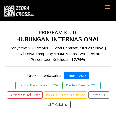
PROGRAM STUDI
HUBUNGAN INTERNASIONAL
Penyedia:
30
Kampus | Total Peminat:
10.123
Siswa |
Total Daya Tampung:
1.144
Mahasiswa | Rerata
Persentase Kelulusan:
17.79%
Urutkan berdasarkan:
Peminat 2025
Prediksi Daya Tampung 2026
Prediksi Peminat 2026
Persentase Kelulusan
Prediksi Rerata Nilai Rapot
Rerata UKT
UKT Maksimal