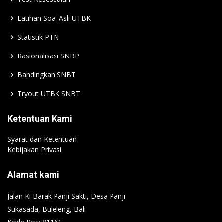
Latihan Soal Asli UTBK
Statistik PTN
Rasionalisasi SNBP
Bandingkan SNBT
Tryout UTBK SNBT
Ketentuan Kami
Syarat dan Ketentuan
Kebijakan Privasi
Alamat kami
Jalan Ki Barak Panji Sakti, Desa Panji
Sukasada, Buleleng, Bali
Kode Pos: 81161