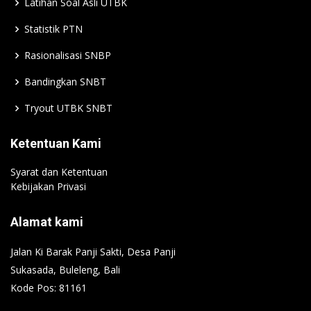
Latihan Soal Asli UTBK
Statistik PTN
Rasionalisasi SNBP
Bandingkan SNBT
Tryout UTBK SNBT
Ketentuan Kami
Syarat dan Ketentuan
Kebijakan Privasi
Alamat kami
Jalan Ki Barak Panji Sakti, Desa Panji
Sukasada, Buleleng, Bali
Kode Pos: 81161