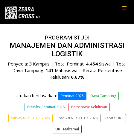
PROGRAM STUDI
MANAJEMEN DAN ADMINISTRASI
LOGISTIK
Penyedia:
3
Kampus | Total Peminat:
4.454
Siswa | Total
Daya Tampung:
141
Mahasiswa | Rerata Persentase
Kelulusan:
6.67%
Urutkan berdasarkan:
Peminat 2025
Daya Tampung
Prediksi Peminat 2026
Persentase Kelulusan
Survey Nilai UTBK 2025
Prediksi Nilai UTBK 2026
Rerata UKT
UKT Maksimal