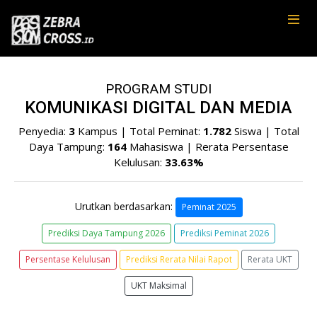
PROGRAM STUDI
KOMUNIKASI DIGITAL DAN MEDIA
Penyedia:
3
Kampus | Total Peminat:
1.782
Siswa | Total
Daya Tampung:
164
Mahasiswa | Rerata Persentase
Kelulusan:
33.63%
Urutkan berdasarkan:
Peminat 2025
Prediksi Daya Tampung 2026
Prediksi Peminat 2026
Persentase Kelulusan
Prediksi Rerata Nilai Rapot
Rerata UKT
UKT Maksimal