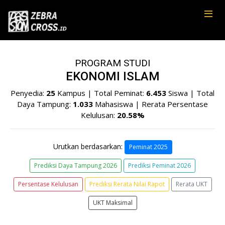
PROGRAM STUDI
EKONOMI ISLAM
Penyedia:
25
Kampus | Total Peminat:
6.453
Siswa | Total
Daya Tampung:
1.033
Mahasiswa | Rerata Persentase
Kelulusan:
20.58%
Urutkan berdasarkan:
Peminat 2025
Prediksi Daya Tampung 2026
Prediksi Peminat 2026
Persentase Kelulusan
Prediksi Rerata Nilai Rapot
Rerata UKT
UKT Maksimal