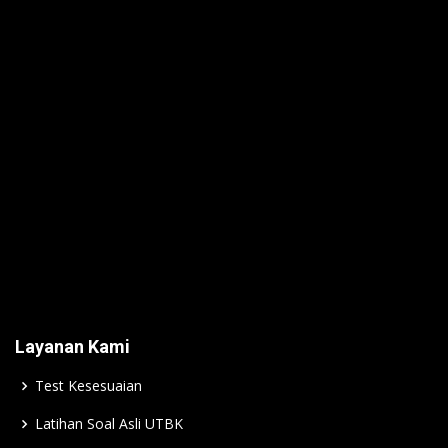
Layanan Kami
Test Kesesuaian
Latihan Soal Asli UTBK