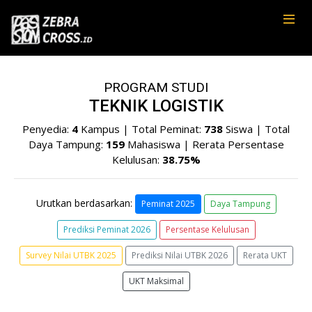
PROGRAM STUDI
TEKNIK LOGISTIK
Penyedia:
4
Kampus | Total Peminat:
738
Siswa | Total
Daya Tampung:
159
Mahasiswa | Rerata Persentase
Kelulusan:
38.75%
Urutkan berdasarkan:
Peminat 2025
Daya Tampung
Prediksi Peminat 2026
Persentase Kelulusan
Survey Nilai UTBK 2025
Prediksi Nilai UTBK 2026
Rerata UKT
UKT Maksimal