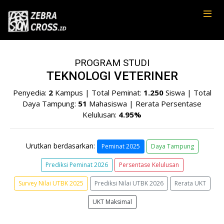
PROGRAM STUDI
TEKNOLOGI VETERINER
Penyedia:
2
Kampus | Total Peminat:
1.250
Siswa | Total
Daya Tampung:
51
Mahasiswa | Rerata Persentase
Kelulusan:
4.95%
Urutkan berdasarkan:
Peminat 2025
Daya Tampung
Prediksi Peminat 2026
Persentase Kelulusan
Survey Nilai UTBK 2025
Prediksi Nilai UTBK 2026
Rerata UKT
UKT Maksimal