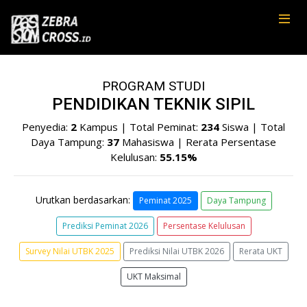
PROGRAM STUDI
PENDIDIKAN TEKNIK SIPIL
Penyedia:
2
Kampus | Total Peminat:
234
Siswa | Total
Daya Tampung:
37
Mahasiswa | Rerata Persentase
Kelulusan:
55.15%
Urutkan berdasarkan:
Peminat 2025
Daya Tampung
Prediksi Peminat 2026
Persentase Kelulusan
Survey Nilai UTBK 2025
Prediksi Nilai UTBK 2026
Rerata UKT
UKT Maksimal