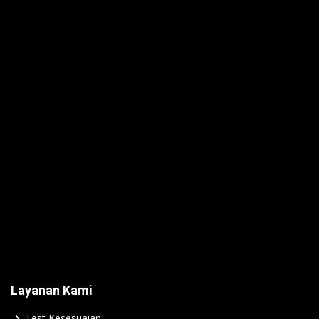
Layanan Kami
Test Kesesuaian