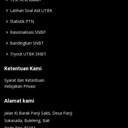
Latihan Soal Asli UTBK
Statistik PTN
Rasionalisasi SNBP
Bandingkan SNBT
Tryout UTBK SNBT
Ketentuan Kami
Syarat dan Ketentuan
Kebijakan Privasi
Alamat kami
Jalan Ki Barak Panji Sakti, Desa Panji
Sukasada, Buleleng, Bali
Kode Pos: 81161