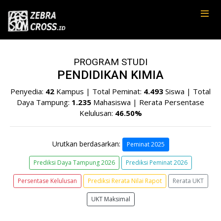
PROGRAM STUDI
PENDIDIKAN KIMIA
Penyedia:
42
Kampus | Total Peminat:
4.493
Siswa | Total
Daya Tampung:
1.235
Mahasiswa | Rerata Persentase
Kelulusan:
46.50%
Urutkan berdasarkan:
Peminat 2025
Prediksi Daya Tampung 2026
Prediksi Peminat 2026
Persentase Kelulusan
Prediksi Rerata Nilai Rapot
Rerata UKT
UKT Maksimal