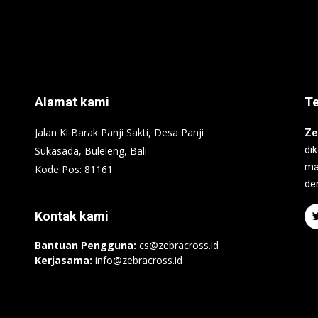
Alamat kami
T
Jalan Ki Barak Panji Sakti, Desa Panji
Ze
Sukasada, Buleleng, Bali
di
ma
Kode Pos: 81161
de
Kontak kami
Bantuan Pengguna:
cs@zebracross.id
Kerjasama:
info@zebracross.id