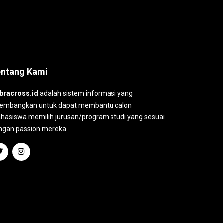
entang Kami
bracross.id
adalah sistem informasi yang
kembangkan untuk dapat membantu calon
hasiswa memilih jurusan/program studi yang sesuai
ngan passion mereka.