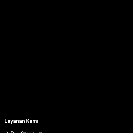
Layanan Kami
Test Kesesuaian