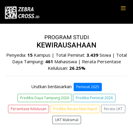
PROGRAM STUDI
KEWIRAUSAHAAN
Penyedia:
15
Kampus | Total Peminat:
3.439
Siswa | Total
Daya Tampung:
461
Mahasiswa | Rerata Persentase
Kelulusan:
26.25%
Urutkan berdasarkan:
Peminat 2025
Prediksi Daya Tampung 2026
Prediksi Peminat 2026
Persentase Kelulusan
Prediksi Rerata Nilai Rapot
Rerata UKT
UKT Maksimal