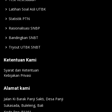
Latihan Soal Asli UTBK
Statistik PTN
Rasionalisasi SNBP
Bandingkan SNBT
Tryout UTBK SNBT
Ketentuan Kami
Syarat dan Ketentuan
Kebijakan Privasi
Alamat kami
Jalan Ki Barak Panji Sakti, Desa Panji
Sukasada, Buleleng, Bali
Kode Pos: 81161