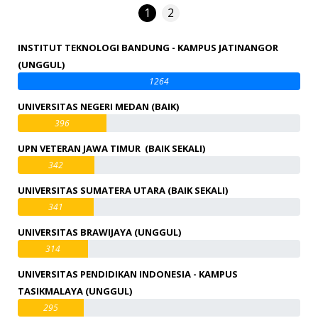
1
2
INSTITUT TEKNOLOGI BANDUNG - KAMPUS JATINANGOR
(UNGGUL)
1264
UNIVERSITAS NEGERI MEDAN (BAIK)
396
UPN VETERAN JAWA TIMUR (BAIK SEKALI)
342
UNIVERSITAS SUMATERA UTARA (BAIK SEKALI)
341
UNIVERSITAS BRAWIJAYA (UNGGUL)
314
UNIVERSITAS PENDIDIKAN INDONESIA - KAMPUS
TASIKMALAYA (UNGGUL)
295